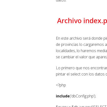
Archivo index.
En este archivo será donde pi
de provincias lo cargaremos al
localidades, lo haremos medi
se cambiar el valor que apare
Lo primero que nos encontrar
pintar el select con los datos 
<?php
include
(‘dbConfig.php’);
$query = $db->query(“SELECT