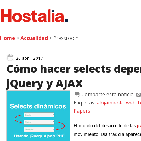
Home
>
Actualidad
> Pressroom
26 abril, 2017
Cómo hacer selects depe
jQuery y AJAX
Comparte esta noticia
Etiquetas:
alojamiento web
,
b
Papers
El mundo del desarrollo de las
p
movimiento. Día tras día aparece