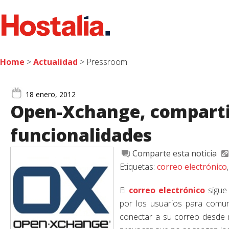
Home
>
Actualidad
> Pressroom
18 enero, 2012
Open-Xchange, compart
funcionalidades
Comparte esta noticia
Etiquetas:
correo electrónico
El
correo electrónico
sigue
por los usuarios para comun
conectar a su correo desde m