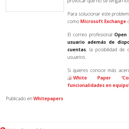
provocar que no se tengan lo
Para solucionar este problema
como
Microsoft Exchange
o
El correo profesional
Open 
usuario además de dispo
cuentas
, la posibilidad de
usuarios.
Si quieres conoce más acerca
White Paper ‘Cor
funcionalidades en equipo
Publicado en
Whitepapers