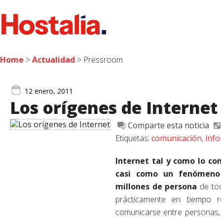
Home
>
Actualidad
> Pressroom
12 enero, 2011
Los orígenes de Internet
Comparte esta noticia
Etiquetas:
comunicación
,
inf
Internet tal y como lo c
casi como un fenómeno 
millones de persona
de tod
prácticamente en tiempo r
comunicarse entre personas, 