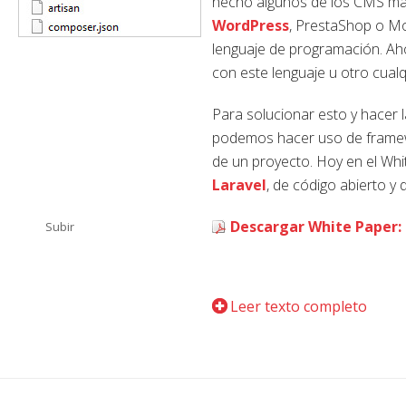
hecho algunos de los CMS más
WordPress
, PrestaShop o Mo
lenguaje de programación. Aho
con este lenguaje u otro cual
Para solucionar esto y hacer 
podemos hacer uso de framewo
de un proyecto. Hoy en el Wh
Laravel
, de código abierto y 
Descargar White Paper: 
Subir
Leer texto completo