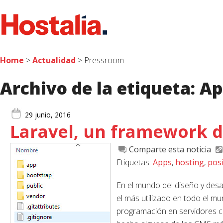
Home
>
Actualidad
> Pressroom
Archivo de la etiqueta:
Ap
29 junio, 2016
Laravel, un framework 
Comparte esta noticia
Etiquetas:
Apps
,
hosting
,
pos
En el mundo del diseño y desa
el más utilizado en todo el m
programación en servidores c