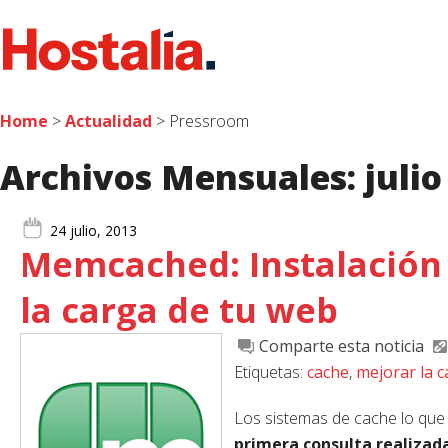
Home
>
Actualidad
> Pressroom
Archivos Mensuales:
julio
24 julio, 2013
Memcached: Instalación 
la carga de tu web
Comparte esta noticia
Etiquetas:
cache
,
mejorar la 
Los sistemas de cache lo qu
primera consulta realiza