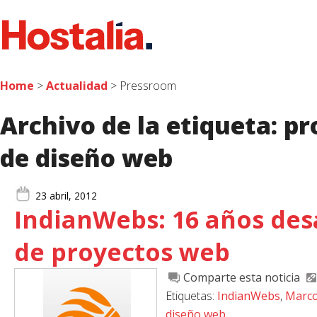
Home
>
Actualidad
> Pressroom
Archivo de la etiqueta:
pr
de diseño web
23 abril, 2012
IndianWebs: 16 años des
de proyectos web
Comparte esta noticia
Etiquetas:
IndianWebs
,
Marco
diseño web