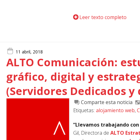
Leer texto completo
11 abril, 2018
ALTO Comunicación: est
gráfico, digital y estra
(Servidores Dedicados y
Comparte esta noticia
Etiquetas:
alojamiento web
,
C
“Llevamos trabajando co
Gil, Directora de
ALTO Estra