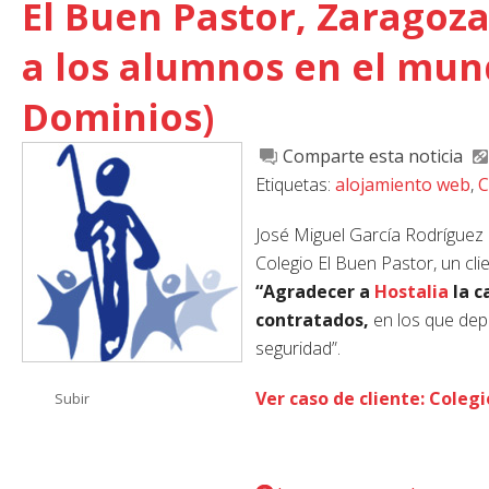
El Buen Pastor, Zaragoz
a los alumnos en el mund
Dominios)
Comparte esta noticia
Etiquetas:
alojamiento web
,
C
José Miguel García Rodríguez
Colegio El Buen Pastor, un cli
“Agradecer a
Hostalia
la c
contratados,
en los que dep
seguridad”.
Ver caso de cliente: Colegi
Subir