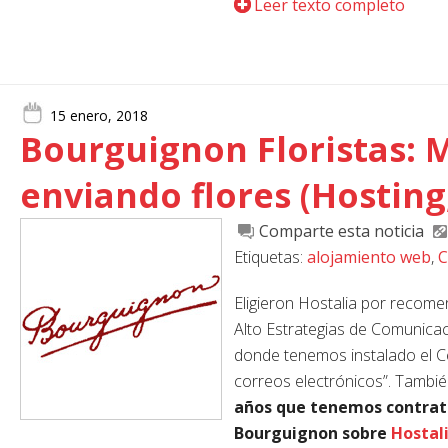
Leer texto completo
15 enero, 2018
Bourguignon Floristas: 
enviando flores (Hosting
Comparte esta noticia
Etiquetas:
alojamiento web
,
C
Eligieron Hostalia por recome
Alto Estrategias de Comunica
donde tenemos instalado el Cer
correos electrónicos”. Tambié
años que tenemos contrat
Bourguignon sobre
Hostal