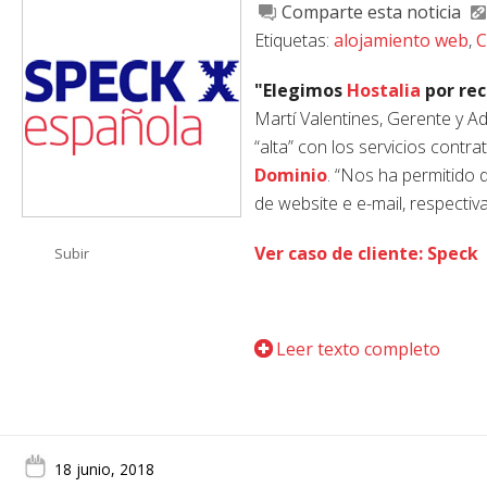
Comparte esta noticia
Etiquetas:
alojamiento web
,
C
"Elegimos
Hostalia
por rec
Martí Valentines, Gerente y A
“alta” con los servicios contr
Dominio
. “Nos ha permitido 
de website e e-mail, respectiv
Ver caso de cliente: Speck
Subir
Leer texto completo
18 junio, 2018