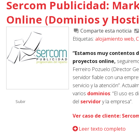
Sercom Publicidad: Mark
Online (Dominios y Host
Comparte esta noticia
Etiquetas:
alojamiento web
,
C
“Estamos muy contentos de
proyectos online,
seguiremos
Ferreiro Pozuelo (Director G
servidor fiable con una empres
servicio y la atención”. Actua
varios
dominios
: “El uso es 
del
servidor
y la empresa”.
Subir
Ver caso de cliente: Serco
Leer texto completo