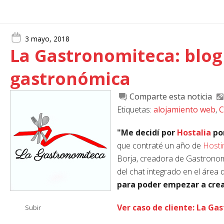
3 mayo, 2018
La Gastronomiteca: blog
gastronómica
Comparte esta noticia
Etiquetas:
alojamiento web
,
C
"Me
decidí por
Hostalia
por
que contraté un año de
Hosti
Borja, creadora de Gastronom
del chat integrado en el área 
para poder empezar a crea
Ver caso de cliente: La G
Subir